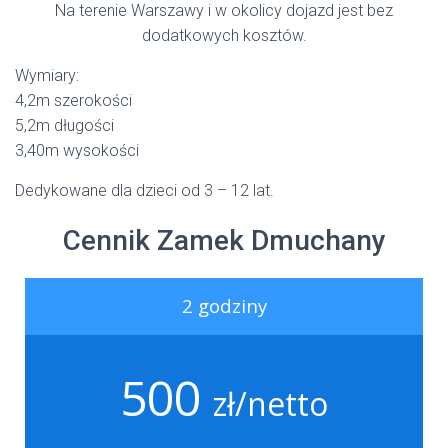
Na terenie Warszawy i w okolicy dojazd jest bez
dodatkowych kosztów.
Wymiary:
4,2m szerokości
5,2m długości
3,40m wysokości
Dedykowane dla dzieci od 3 – 12 lat.
Cennik Zamek Dmuchany
2 godziny
500
zł/netto