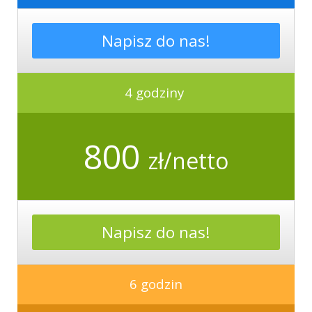
Napisz do nas!
4 godziny
800
zł/netto
Napisz do nas!
6 godzin