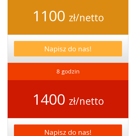
1100
zł/netto
Napisz do nas!
8 godzin
1400
zł/netto
Napisz do nas!